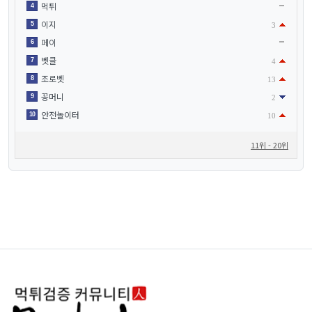
먹튀
4
이지
5
3
페이
6
벳클
7
4
조로벳
8
13
꽁머니
9
2
안전놀이터
10
10
11위 - 20위