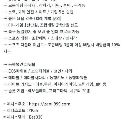
-+ 모든배팅 무제재 , 삼치기, 마틴 , 루틴 , 찍먹등
-+ 소액, 고액 안전 사이트 / 가입 5분 승인
-+ 높은 요율 약속 (텔레 개별 문의)
-+ 미니게임 1천만원, 조합배팅 2백만원 한도
-+ 축구 동일경기 승 오바 승 언더 크로스 가능
-+ 스포츠 배팅 - 조합배팅 / 스페샬 / 실시간
-+ 스포츠 다폴더 이벤트 - 조합배팅 3폴더 이상 배팅시 배팅금의 10%
지급
-+ 동행복권 파워볼
-+ EOS파워볼 / 코인파워볼 / 코인사다리
-+ 메타볼 / 메타볼사다리 / 동행키노 / 동행파워볼
-+ 라이브 카지노 - 에볼.루션, 아시아게이밍, 드림게임, 보타등
-+ 슬롯 게임 - 에보플레이, 프라그마틱, 시큐외 70종
= 제니스주소 :
https://zeni-999.com
= 제니스코드 : YK55
= 제니스텔레 : Bss338