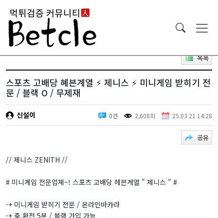
목록
스포츠 고배당 혜븐계열 ⚡️ 제니스 ⚡️ 미니게임 받히기 전
문 / 블랙 O / 무제재
신설이
0건
2,608회
25.03.21 14:28
공유
// 제니스 ZENITH //
# 미니게임 전문업체~! 스포츠 고배당 헤븐계열 " 제니스 " #
-+ 미니게임 받히기 전문 / 온라인바카라
-+ 충,환전 5분 / 블랙 가입 가능