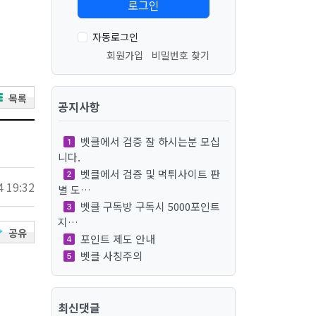
자동로그인
회원가입
비밀번호 찾기
목록
공지사항
벳클에서 검증 잘 하시는분 모십
니다.
벳클에서 검증 및 먹튀사이트 판
4 19:32
별 도…
벳클 구독방 구독시 5000포인트
지…
공유
포인트 제도 안내
벳클 사칭주의
최신댓글