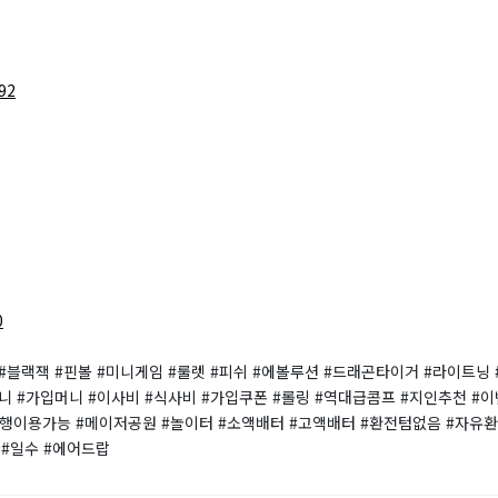
92
0
#블랙잭 #핀볼 #미니게임 #룰렛 #피쉬 #에볼루션 #드래곤타이거 #라이트닝 
니 #가입머니 #이사비 #식사비 #가입쿠폰 #롤링 #역대급콤프 #지인추천 #이
은행이용가능 #메이저공원 #놀이터 #소액배터 #고액배터 #환전텀없음 #자유환
 #일수 #에어드랍