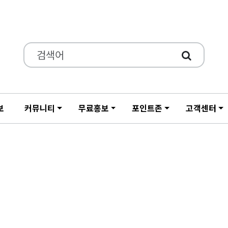
보
커뮤니티
무료홍보
포인트존
고객센터