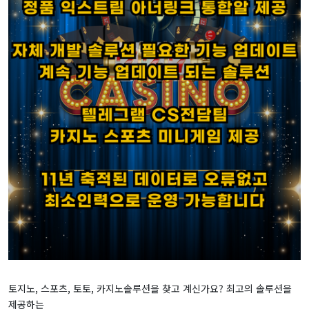
토지노, 스포츠, 토토, 카지노솔루션을 찾고 계신가요? 최고의 솔루션을
제공하는