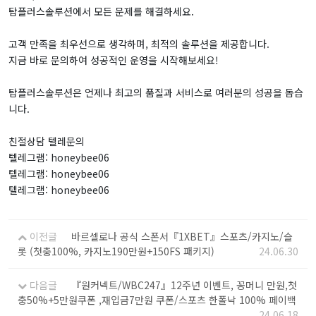
탑플러스솔루션에서 모든 문제를 해결하세요.
고객 만족을 최우선으로 생각하며, 최적의 솔루션을 제공합니다.
지금 바로 문의하여 성공적인 운영을 시작해보세요!
탑플러스솔루션은 언제나 최고의 품질과 서비스로 여러분의 성공을 돕습
니다.
친절상담 텔레문의
텔레그램: honeybee06
텔레그램: honeybee06
텔레그램: honeybee06
이전글
바르셀로나 공식 스폰서『1XBET』스포츠/카지노/슬
롯 (첫충100%, 카지노190만원+150FS 패키지)
24.06.30
다음글
『원커넥트/WBC247』12주년 이벤트, 꽁머니 만원,첫
충50%+5만원쿠폰 ,재입금7만원 쿠폰/스포츠 한폴낙 100% 페이백
24.06.18