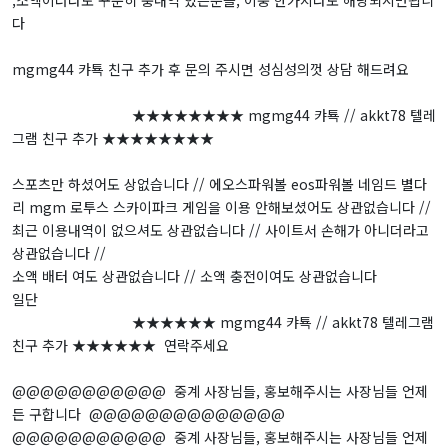
다
mgmg44 캬툑 친구 추가 후 문의 주시면 성심성의껏 상담 해드려요
★★★★★★★★ mgmg44 캬툑 // akkt78 텔레
그램 친구 추가 ★★★★★★★★
스포츠만 하셨어도 상없습니다 // 에오스파워볼 eos파워볼 네임드 별다
리 mgm 로투스 스카이파크 게임을 이용 안해보셨어도 상관없습니다 //
최근 이용내역이 없으셔도 상관없습니다 // 사이트서 손해가 아니더라고
상관없습니다 //
소액 배터 여도 상관없습니다 // 소액 충전이여도 상관없습니다
일단
★★★★★★ mgmg44 캬툑 // akkt78 텔레그램
친구 추가 ★★★★★★ 연락주세요
@@@@@@@@@@@ 중계 사장님들, 홍보해주시는 사장님들 언제
든 구합니다 @@@@@@@@@@@@@@
@@@@@@@@@@@ 중계 사장님들, 홍보해주시는 사장님들 언제