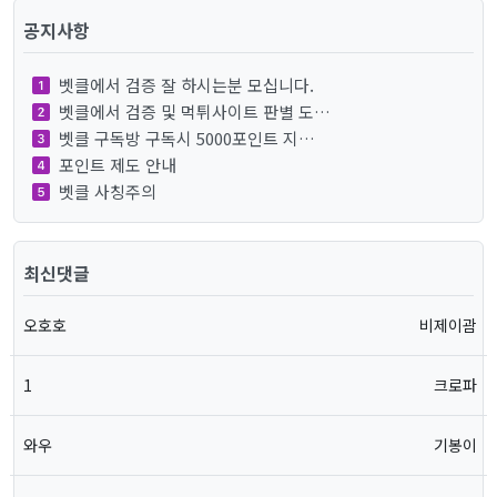
공지사항
벳클에서 검증 잘 하시는분 모십니다.
벳클에서 검증 및 먹튀사이트 판별 도…
벳클 구독방 구독시 5000포인트 지…
포인트 제도 안내
벳클 사칭주의
최신댓글
오호호
비제이괌
1
크로파
와우
기봉이