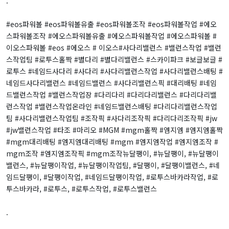
.
#eos파워볼 #eos파워볼유출 #eos파워볼조작 #eos파워볼작업 #에오
스파워볼조작 #에오스파워볼유출 #에오스파워볼작업 #에오스파워볼 #
이오스파워볼 #eos #에오스 # 이오스#사다리밸런스 #밸런스작업 #밸런
스작업팀 #로투스홀짝 #별다리 #별다리밸런스 #스카이파크 #보글보글 #
로투스 #네임드사다리 #사다리 #사다리밸런스작업 #사다리밸런스배팅 #
네임드사다리밸런스 #네임드밸런스 #사다리밸런스픽 #대리배팅 #네임
드밸런스작업 #밸런스작업장 #다리다리 #다리다리밸런스 #다리다리밸
런스작업 #밸런스작업온라인 #네임드밸런스배팅 #다리다리밸런스작업
팀 #사다리밸런스작업팀 #조작픽 #사다리조작픽 #다리다리조작픽 #jw
#jw밸런스작업 #타조 #마리오 #MGM #mgm홀짝 #엠지엠 #엠지엠홀짝
#mgm대리배팅 #엠지엠대리배팅 #mgm #엠지엠작업 #엠지엠조작 #
mgm조작 #엠지엠조작픽 #mgm조작뉴달팽이, #뉴달팽이, #뉴달팽이
밸런스, #뉴달팽이작업, #뉴달팽이작업팀, #달팽이, #달팽이밸런스, #네
임드달팽이, #달팽이작업, #네임드달팽이작업, #로투스바카라작업, #로
투스바카라, #로투스, #로투스작업, #로투스밸런스
.