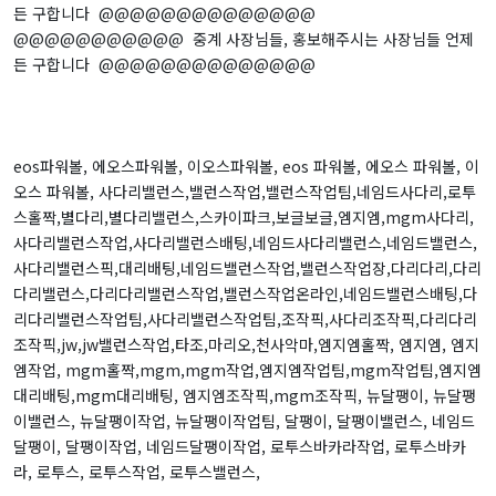
든 구합니다 @@@@@@@@@@@@@@
@@@@@@@@@@@ 중계 사장님들, 홍보해주시는 사장님들 언제
든 구합니다 @@@@@@@@@@@@@@
eos파워볼, 에오스파워볼, 이오스파워볼, eos 파워볼, 에오스 파워볼, 이
오스 파워볼, 사다리밸런스,밸런스작업,밸런스작업팀,네임드사다리,로투
스홀짝,별다리,별다리밸런스,스카이파크,보글보글,엠지엠,mgm사다리,
사다리밸런스작업,사다리밸런스배팅,네임드사다리밸런스,네임드밸런스,
사다리밸런스픽,대리배팅,네임드밸런스작업,밸런스작업장,다리다리,다리
다리밸런스,다리다리밸런스작업,밸런스작업온라인,네임드밸런스배팅,다
리다리밸런스작업팀,사다리밸런스작업팀,조작픽,사다리조작픽,다리다리
조작픽,jw,jw밸런스작업,타조,마리오,천사악마,엠지엠홀짝, 엠지엠, 엠지
엠작업, mgm홀짝,mgm,mgm작업,엠지엠작업팀,mgm작업팀,엠지엠
대리배팅,mgm대리배팅, 엠지엠조작픽,mgm조작픽, 뉴달팽이, 뉴달팽
이밸런스, 뉴달팽이작업, 뉴달팽이작업팀, 달팽이, 달팽이밸런스, 네임드
달팽이, 달팽이작업, 네임드달팽이작업, 로투스바카라작업, 로투스바카
라, 로투스, 로투스작업, 로투스밸런스,