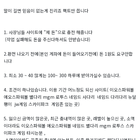
말이 길면 믿음이 없는게 진리죠 팩트만 씁니다
1. 사쟝님들 샤이트에 "제 돈"으로 츙전 해줍니다
(쟉업 실패해도 돈을 주신다하셔도 안받습니다)
2.환젼 나오기 전에(본인 계좌에 돈이 들어오기전에) 돈 1원도 요구안합
니다
3. 최소 30 ~ 40 많게는 100~ 300 하루에 받아가실수 있습니다.
4. 조건이 하나있습니다. 이용 기간 어느정도 되신 사이트( 이오스파워볼
에오스파워볼 별다리 mgm 로투스 네임드 사다리 네임드 다리다리 뉴달
팽이 jw게임 스카이파크 게임존 있는 곳)
5. 잃으신 금액이 많은곳, 최근 충내역이 많은 곳, 래밸이 높으신 곳, 소액
이더라도 이오스파워볼 에오스파워볼 네임드 별다리 mgm 로투스 스카
이파크 게임 타시는분 ,
,소액이더라도 꾸준히 충내역 있는분들, 이중 한가지라도 해당되시면됩니