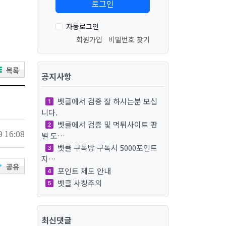
자동로그인
회원가입
비밀번호 찾기
목록
공지사항
벳클에서 검증 잘 하시는분 모십
니다.
벳클에서 검증 및 먹튀사이트 판
9 16:08
별 도…
벳클 구독방 구독시 5000포인트
지…
공유
포인트 제도 안내
벳클 사칭주의
최신댓글