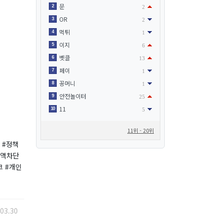
문
2
2
OR
3
2
먹튀
4
1
이지
5
6
벳클
6
13
페이
7
1
꽁머니
8
1
안전놀이터
9
25
11
10
5
11위 - 20위
 #정책
고액차단
크 #개인
.03.30