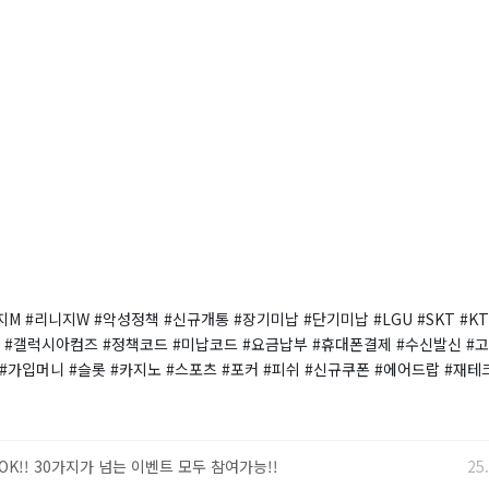
 #리니지W #악성정책 #신규개통 #장기미납 #단기미납 #LGU #SKT #KT
 #갤럭시아컴즈 #정책코드 #미납코드 #요금납부 #휴대폰결제 #수신발신 #
#가입머니 #슬롯 #카지노 #스포츠 #포커 #피쉬 #신규쿠폰 #에어드랍 #재테
!! 30가지가 넘는 이벤트 모두 참여가능!!
25