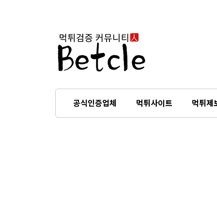
공식인증업체
먹튀사이트
먹튀제