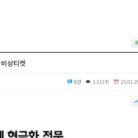
 비상티켓
0건
2,531회
25.03.2