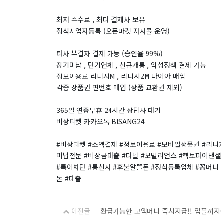
최저 수수료 , 최다 결제사 보유
정식사업자등록 (오픈마켓 자사몰 운영)
타사 부결자 결제 가능 (승인율 99%)
장기미납 , 단기연체 , 신규개통 , 악성정책 결제 가능
정보이용료 리니지M , 리니지2M 다이아 매입
각종 상품권 핀번호 매입 (상품 교환권 제외)
365일 연중무휴 24시간 상담사 대기
비상티켓 카카오톡 BISANG24
#비상티켓 #소액결제 #정보이용료 #모바일상품권 #리니지M
미납전문 #비상금대출 #다날 #모빌리언스 #헥토파이낸셜
#특이차단 #통신사 #후불알뜰폰 #정식등록업체 #꽁머니 
돈 #대출
이전글
환급가능한 고액머니 즉시지급!! 입플까지OK