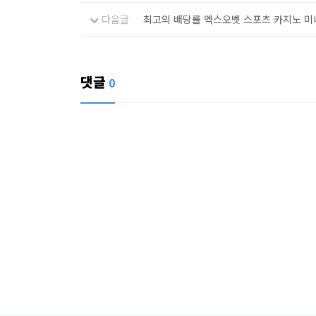
다음글
최고의 배당률 엑스오벳 스포츠 카지노 미
댓글
0