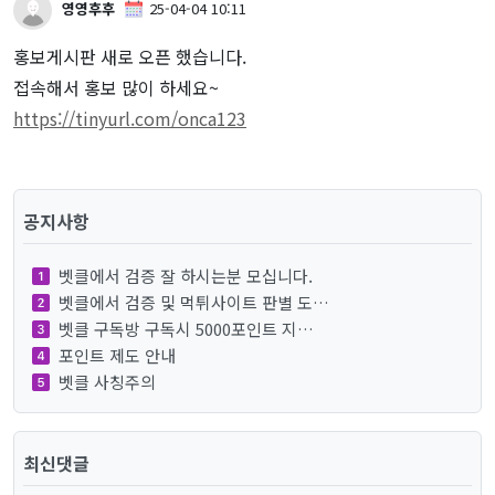
영영후후
25-04-04 10:11
홍보게시판 새로 오픈 했습니다.
접속해서 홍보 많이 하세요~
https://tinyurl.com/onca123
공지사항
벳클에서 검증 잘 하시는분 모십니다.
벳클에서 검증 및 먹튀사이트 판별 도…
벳클 구독방 구독시 5000포인트 지…
포인트 제도 안내
벳클 사칭주의
최신댓글