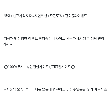
첫충⭐신규가입첫충⭐지인추천⭐주간루징⭐건승돌파이벤트
지금현재 다양한 이벤트 진행중이니 사이트 방문하셔서 많은 혜택 받아
가세요
⭕100%무사고//안전한사이트//검증된사이트⭕
⭐사장님 요즘 놀이ㅡ터는 많은데 안전하고 믿을수있는곳 찾기 힘드시죠