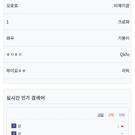
오호호
비제이괌
1
크로파
와우
기봉이
ㅎㅇㅎㅇ
Qkfo
하이요ㅎㅎ
리릭
실시간 인기 검색어
10일
20일
30일
원
1
2
문
2