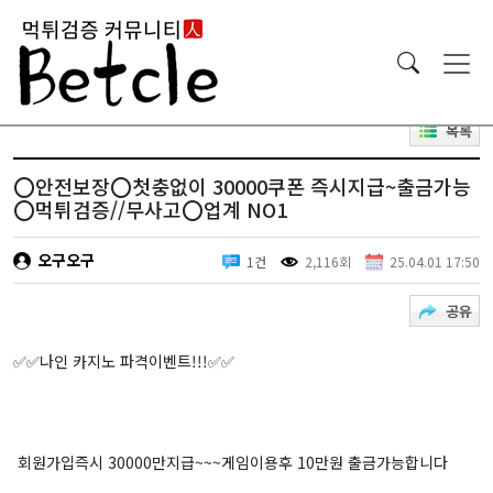
목록
⭕안전보장⭕첫충없이 30000쿠폰 즉시지급~출금가능
⭕먹튀검증//무사고⭕업계 NO1
오구오구
1건
2,116회
25.04.01 17:50
공유
✅✅나인 카지노 파격이벤트!!!✅✅
회원가입즉시 30000만지급~~~게임이용후 10만원 출금가능합니다