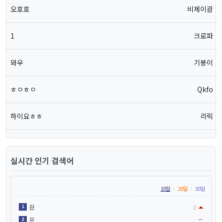
오호호
비제이괌
1
크로파
와우
기봉이
ㅎㅇㅎㅇ
Qkfo
하이요ㅎㅎ
리릭
실시간 인기 검색어
10일
20일
30일
원
1
2
문
2