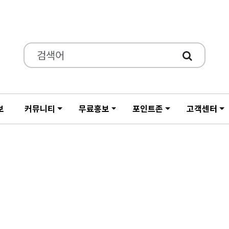
보
커뮤니티
무료홍보
포인트존
고객센터