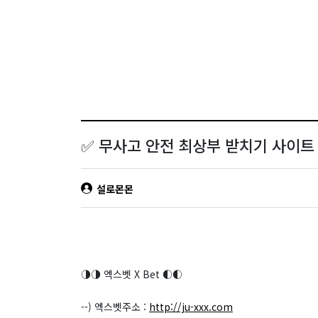
✅ 무사고 안전 최상부 받치기 사이트 ✅
설로몬몬
◑◑ 엑스벳 X Bet ◐◐
--) 엑스벳주소 :
http://ju-xxx.com