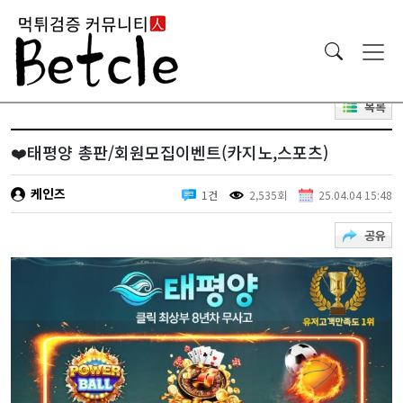
목록
❤️태평양 총판/회원모집이벤트(카지노,스포츠)
케인즈
1건
2,535회
25.04.04 15:48
공유