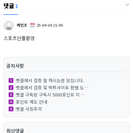
댓글
1
케인즈
25-04-04 15:49
스포츠단폴환영
공지사항
벳클에서 검증 잘 하시는분 모십니다.
벳클에서 검증 및 먹튀사이트 판별 도…
벳클 구독방 구독시 5000포인트 지…
포인트 제도 안내
벳클 사칭주의
최신댓글