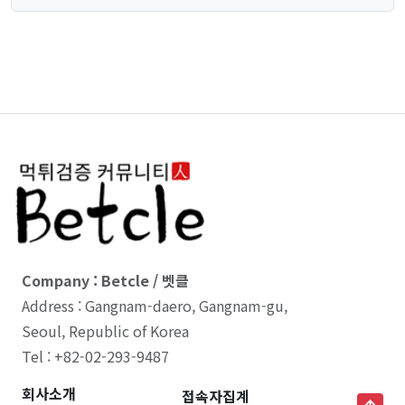
Company : Betcle / 벳클
Address : Gangnam-daero, Gangnam-gu,
Seoul, Republic of Korea
Tel : +82-02-293-9487
회사소개
접속자집계