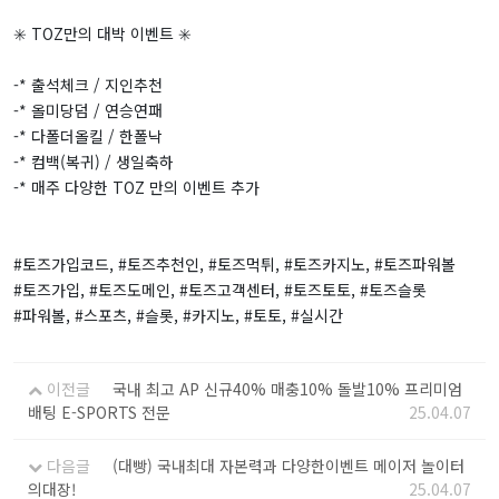
✳️ TOZ만의 대박 이벤트 ✳️
-* 출석체크 / 지인추천
-* 올미당덤 / 연승연패
-* 다폴더올킬 / 한폴낙
-* 컴백(복귀) / 생일축하
-* 매주 다양한 TOZ 만의 이벤트 추가
#토즈가입코드, #토즈추천인, #토즈먹튀, #토즈카지노, #토즈파워볼
#토즈가입, #토즈도메인, #토즈고객센터, #토즈토토, #토즈슬롯
#파워볼, #스포츠, #슬롯, #카지노, #토토, #실시간
이전글
국내 최고 AP 신규40% 매충10% 돌발10% 프리미엄
배팅 E-SPORTS 전문
25.04.07
다음글
(대빵) 국내최대 자본력과 다양한이벤트 메이저 놀이터
의대장!
25.04.07