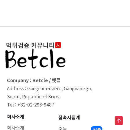
Company : Betcle / 벳클
Address : Gangnam-daero, Gangnam-gu,
Seoul, Republic of Korea
Tel : +82-02-293-9487
회사소개
접속자집계
회사소개
오늘
3,446