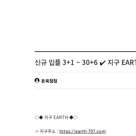
신규 입플 3+1 ~ 30+6 ✔️ 지구 E
돈육점점
◇◆ 지구 EARTH ◆◇
-> 지구주소 :
https://earth-707.com