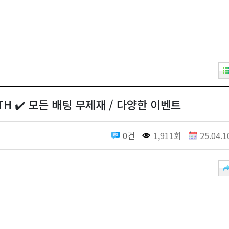
ARTH ✔️ 모든 배팅 무제재 / 다양한 이벤트
0건
1,911회
25.04.1