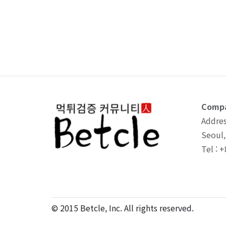
Compa
Addres
Seoul,
Tel : 
© 2015 Betcle, Inc. All rights reserved.