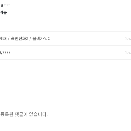
 #토토
파워볼
라
 무제재 / 승인전화X / 블랙가입O
25
????
25
등록된 댓글이 없습니다.