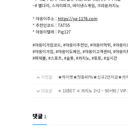
~# 별다리, 스카이파크, 바이낸스게임, 크라운카지노
* 야옹이주소 :
https://ya-1176.com
* 추천인코드 : TAT55
* 야옹이텔레 : Pig127
#야옹이가입코드, #야옹이추천인, #야옹이먹튀, #야옹이
#야옹이가입, #야옹이도메인, #야옹이고객센터, #야옹이
#파워볼, #스포츠, #슬롯, #카지노, #토토, #실시간
이전글
★하이벳★첫충40%★신규2만지급★카
다음글
✳️ 1XBET ✳️ 카지노 2+2 ~ 90+90 /
댓글
1