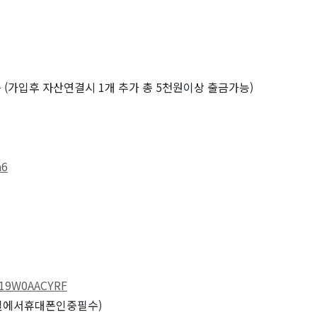
가입후 자산연결시 1개 추가 총 5천원이상 출금가능)
a6
JA19W0AACYRF
로필에서휴대폰인중필수)