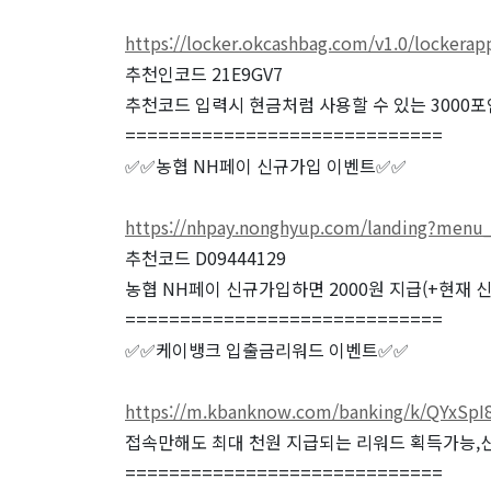
https://locker.okcashbag.com/v1.0/lockera
추천인코드 21E9GV7
추천코드 입력시 현금처럼 사용할 수 있는 3000포
=============================
✅✅농협 NH페이 신규가입 이벤트✅✅
https://nhpay.nonghyup.com/landing?men
추천코드 D09444129
농협 NH페이 신규가입하면 2000원 지급(+현재 
=============================
✅✅케이뱅크 입출금리워드 이벤트✅✅
https://m.kbanknow.com/banking/k/QYxSpI
접속만해도 최대 천원 지급되는 리워드 획득가능,신
=============================