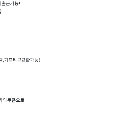
시출금가능!
수
출금,기프티콘교환가능!
규가입쿠폰으로