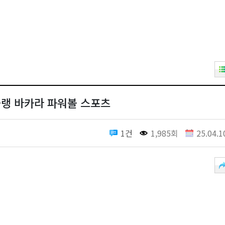
 솔랭 바카라 파워볼 스포츠
1건
1,985회
25.04.1