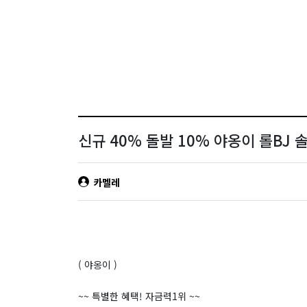
신규 40% 돌발 10% 야옹이 롤BJ
카멜레
( 야옹이 )
~~ 특별한 혜택! 자금력1위 ~~