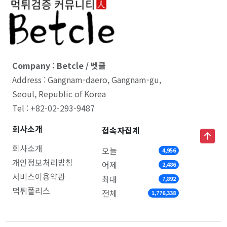
Company : Betcle / 벳클
Address : Gangnam-daero, Gangnam-gu,
Seoul, Republic of Korea
Tel : +82-02-293-9487
회사소개
접속자집계
회사소개
오늘
4,956
개인정보처리방침
어제
2,486
서비스이용약관
최대
7,892
먹튀폴리스
전체
1,776,338