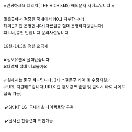
⭐️안녕하세요 더리치(THE RICH SMS) 해외문자 사이트입니다.⭐️
많은곳에서 검증된 국내에서 NO.1 자부합니다!
해외문자만 운영합니다 [다른업종 절대 운영하지않습니다]
파트너,총판 안합니다 문의사절입니다.
16원~14.5원 정찰 요금제
❌정보유출❌ 절대없습니다.
❌타업체 절대 비교불가❌
✅원하시는 문구 짜드립니다, 3사 스팸문구 케어 및 수정지원✅
✅URL 지원해드립니다[URL이란 홍보링크 줄임 및 클릭시 바로 사이트
접속 기능]
✔️SK KT LG 국내최초 다이렉트망 구축
✔️실시간 전송결과 확인가능