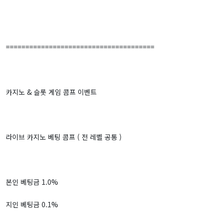
======================================
카지노 & 슬롯 게임 콤프 이벤트
라이브 카지노 베팅 콤프 ( 전 레벨 공통 )
본인 베팅금 1.0%
지인 베팅금 0.1%