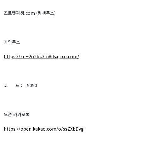
조로벳평생.com (평생주소)
가입주소
https://xn--2o2bk3fn8dsxjcxo.com/
코 드 : 5050
오픈 카카오톡
https://open.kakao.com/o/ssZXbDvg