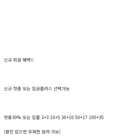
신규 회원 혜택!!
신규 첫충 또는 입금플러스 선택가능
첫충30% 또는 입플 3+3 10+5 30+10 50+17 100+35
[환전 없으면 무제한 참여 가능]