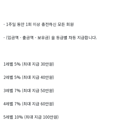
- 1주일 동안 1회 이상 충전하신 모든 회원
- (입금액 - 출금액 - 보유금) 을 등급별 차등 지급합니다.
1레벨 5% (최대 지급 30만원)
2레벨 5% (최대 지급 40만원)
3레벨 7% (최대 지급 50만원)
4레벨 7% (최대 지급 60만원)
5레벨 10% (최대 지급 100만원)