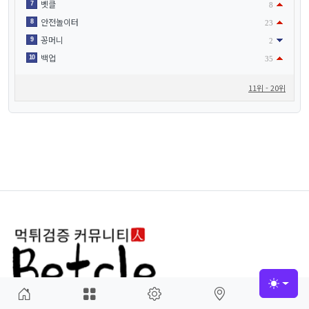
벳클
7
8
안전놀이터
8
23
꽁머니
9
2
백업
10
35
11위 - 20위
Toggle