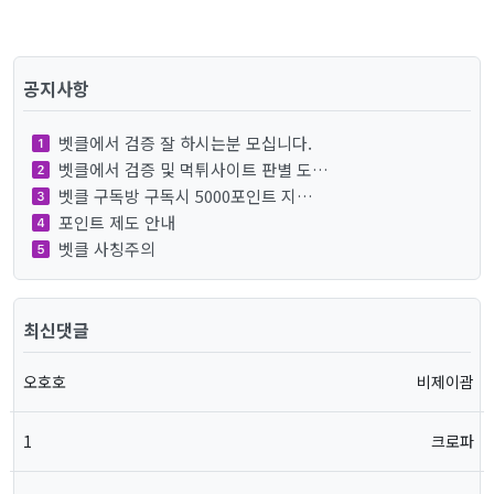
공지사항
벳클에서 검증 잘 하시는분 모십니다.
벳클에서 검증 및 먹튀사이트 판별 도…
벳클 구독방 구독시 5000포인트 지…
포인트 제도 안내
벳클 사칭주의
최신댓글
오호호
비제이괌
1
크로파