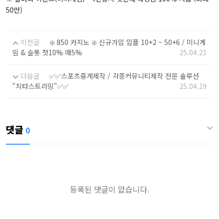
50만)
이전글
❇️ 850 카지노 ❇️ 신규가입 입플 10+2 ~ 50+6 / 미니게
임 & 슬롯 첫10% 매5%
25.04.21
다음글
✅✅스포츠중계제작 / 각종커뮤니티제작 전문 솔루션
"치타스트리밍"✅✅
25.04.19
댓글
0
등록된 댓글이 없습니다.