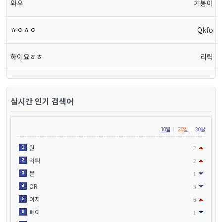
와우
기봉이
ㅎㅇㅎㅇ
Qkfo
하이요ㅎㅎ
리릭
실시간 인기 검색어
10일
20일
30일
원
1
2
먹튀
2
2
문
3
1
OR
4
3
이지
5
6
페이
6
1