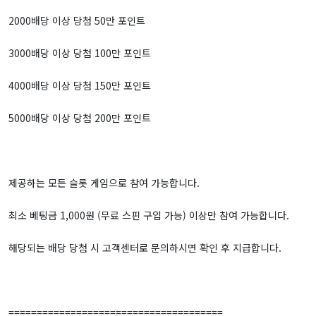
2000배당 이상 당첨 50만 포인트
3000배당 이상 당첨 100만 포인트
4000배당 이상 당첨 150만 포인트
5000배당 이상 당첨 200만 포인트
제공하는 모든 슬롯 게임으로 참여 가능합니다.
최소 베팅금 1,000원 (무료 스핀 구입 가능) 이상만 참여 가능합니다.
해당되는 배당 당첨 시 고객센터로 문의하시면 확인 후 지급합니다.
======================================