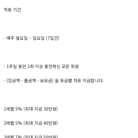
적용 기간
- 매주 월요일 ~ 일요일 (7일간)
- 1주일 동안 1회 이상 충전하신 모든 회원
- (입금액 - 출금액 - 보유금) 을 등급별 차등 지급합니다.
1레벨 5% (최대 지급 30만원)
2레벨 5% (최대 지급 40만원)
3레벨 7% (최대 지급 50만원)