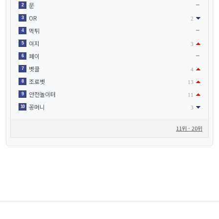
문
2
OR
3
2
먹튀
4
이지
5
3
페이
6
벳클
7
4
조로벳
8
13
안전놀이터
9
11
꽁머니
10
3
11위 - 20위