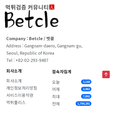
Company : Betcle / 벳클
Address : Gangnam-daero, Gangnam-gu,
Seoul, Republic of Korea
Tel : +82-02-293-9487
회사소개
접속자집계
회사소개
오늘
3,160
개인정보처리방침
어제
3,462
서비스이용약관
최대
7,892
먹튀폴리스
전체
1,784,281