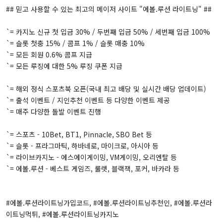
## 믿고 사용할 수 있는 최고의 메이저 사이트 "에볼.루션 라이트닝" ##
`= 카지노 신규 첫 입금 30% / 두번째 입금 50% / 세번째 입금 100%
`= 슬롯 첫충 15% / 콤프 1% / 슬롯 매충 10%
`= 모든 회원 0.6% 콤프 지급
`= 모든 루징에 대한 5% 루징 쿠폰 지급
`= 해외 정식 스포츠북 오픈(국내 최고 배당 및 실시간 배당 업데이트)
`= 출석 이벤트 / 지인추천 이벤트 등 다양한 이벤트 제공
`= 매주 다양한 돌발 이벤트 진행
`= 스포츠 - 10Bet, BT1, Pinnacle, SBO Bet 등
`= 슬롯 - 프라그마틱, 하바네로, 마이크로, 아시아 등
`= 라이브카지노 - 에스에이게이밍, VM게이밍, 오리엔탈 등
`= 에볼.루션 - 베스트 게임즈, 룰렛, 블랙잭, 포커, 바카라 등
#에볼.루션라이트닝가입코드, #에볼.루션라이트닝추천인, #에볼.루션라
이트닝먹튀, #에볼.루션라이트닝카지노