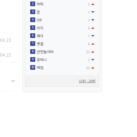
먹튀
2
2
문
3
1
OR
4
3
이지
5
6
페이
6
1
.04.23
벳클
7
8
안전놀이터
8
23
.04.22
꽁머니
9
2
백업
10
35
11위 - 20위