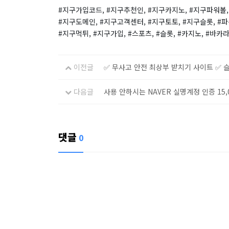
#지구가입코드, #지구추천인, #지구카지노, #지구파워볼,
#지구도메인, #지구고객센터, #지구토토, #지구슬롯, #
#지구먹튀, #지구가입, #스포츠, #슬롯, #카지노, #바카
이전글
✅ 무사고 안전 최상부 받치기 사이트 ✅ 슬롯
다음글
사용 안하시는 NAVER 실명계정 인증 15,0
댓글
0