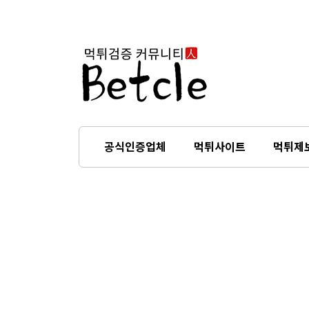
공식인증업체
먹튀사이트
먹튀제