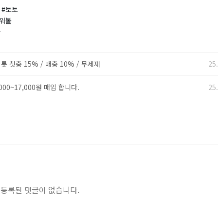
 #토토
파워볼
라
 첫충 15% / 매충 10% / 무제재
25
00~17,000원 매입 합니다.
25
등록된 댓글이 없습니다.