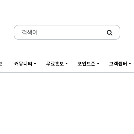
보
커뮤니티
무료홍보
포인트존
고객센터