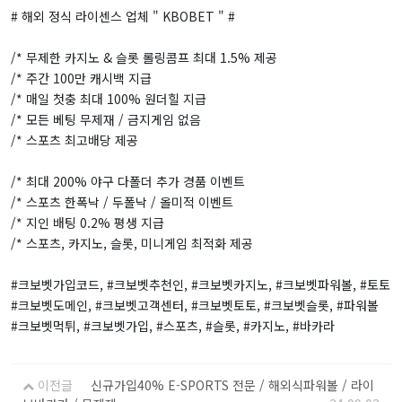
# 해외 정식 라이센스 업체 " KBOBET " #
/* 무제한 카지노 & 슬롯 롤링콤프 최대 1.5% 제공
/* 주간 100만 캐시백 지급
/* 매일 첫충 최대 100% 원더힐 지급
/* 모든 베팅 무제재 / 금지게임 없음
/* 스포츠 최고배당 제공
/* 최대 200% 야구 다폴더 추가 경품 이벤트
/* 스포츠 한폭낙 / 두폴낙 / 올미적 이벤트
/* 지인 배팅 0.2% 평생 지급
/* 스포츠, 카지노, 슬롯, 미니게임 최적화 제공
#크보벳가입코드, #크보벳추천인, #크보벳카지노, #크보벳파워볼, #토토
#크보벳도메인, #크보벳고객센터, #크보벳토토, #크보벳슬롯, #파워볼
#크보벳먹튀, #크보벳가입, #스포츠, #슬롯, #카지노, #바카라
이전글
신규가입40% E-SPORTS 전문 / 해외식파워볼 / 라이