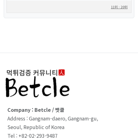
11위 - 20위
Company : Betcle / 벳클
Address : Gangnam-daero, Gangnam-gu,
Seoul, Republic of Korea
Tel : +82-02-293-9487