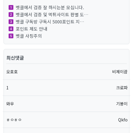
벳클에서 검증 잘 하시는분 모십니다.
벳클에서 검증 및 먹튀사이트 판별 도…
벳클 구독방 구독시 5000포인트 지…
포인트 제도 안내
벳클 사칭주의
최신댓글
오호호
비제이괌
1
크로파
와우
기봉이
ㅎㅇㅎㅇ
Qkfo