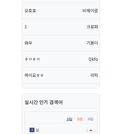
오호호
비제이괌
1
크로파
와우
기봉이
ㅎㅇㅎㅇ
Qkfo
하이요ㅎㅎ
리릭
실시간 인기 검색어
10일
20일
30일
원
1
2