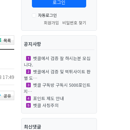
자동로그인
회원가입
비밀번호 찾기
목록
공지사항
벳클에서 검증 잘 하시는분 모십
니다.
벳클에서 검증 및 먹튀사이트 판
8 17:49
별 도…
벳클 구독방 구독시 5000포인트
지…
공유
포인트 제도 안내
벳클 사칭주의
최신댓글