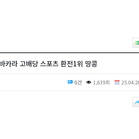
바카라 고배당 스포츠 환전1위 땅콩
0건
1,639회
25.04.2