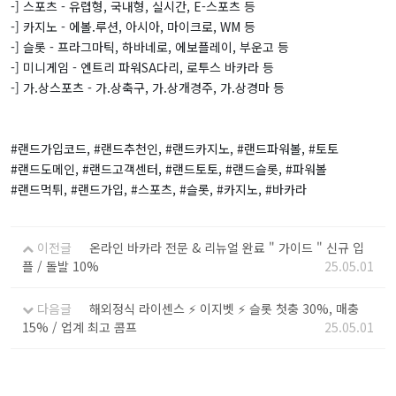
-] 스포츠 - 유렵형, 국내형, 실시간, E-스포츠 등
-] 카지노 - 에볼.루션, 아시아, 마이크로, WM 등
-] 슬롯 - 프라그마틱, 하바네로, 에보플레이, 부운고 등
-] 미니게임 - 엔트리 파워SA다리, 로투스 바카라 등
-] 가.상스포츠 - 가.상축구, 가.상개경주, 가.상경마 등
#랜드가입코드, #랜드추천인, #랜드카지노, #랜드파워볼, #토토
#랜드도메인, #랜드고객센터, #랜드토토, #랜드슬롯, #파워볼
#랜드먹튀, #랜드가입, #스포츠, #슬롯, #카지노, #바카라
이전글
온라인 바카라 전문 & 리뉴얼 완료 " 가이드 " 신규 입
플 / 돌발 10%
25.05.01
다음글
해외정식 라이센스 ⚡️ 이지벳 ⚡️ 슬롯 첫충 30%, 매충
15% / 업계 최고 콤프
25.05.01