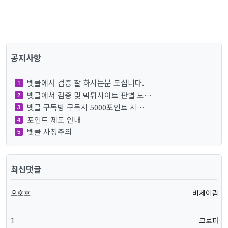
공지사항
벳클에서 검증 잘 하시는분 모십니다.
벳클에서 검증 및 먹튀사이트 판별 도…
벳클 구독방 구독시 5000포인트 지…
포인트 제도 안내
벳클 사칭주의
최신댓글
오호호
비제이괌
1
크로파