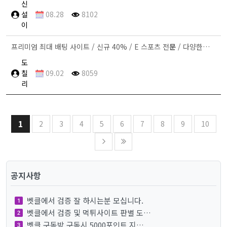
신
설
08.28
8102
이
프리미엄 최대 배팅 사이트 / 신규 40% / E 스포츠 전
문
/ 다양한미겜
도
칠
09.02
8059
리
1
2
3
4
5
6
7
8
9
10
공지사항
벳클에서 검증 잘 하시는분 모십니다.
벳클에서 검증 및 먹튀사이트 판별 도…
벳클 구독방 구독시 5000포인트 지…