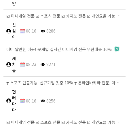
얌
☑️ 미니게임 전
문
☑️ 스포츠 전
문
☑️ 카지노 전
문
☑️ 개인요율 가능 무제제 ☑️
신
설
08.16
8286
이
이미 알만한 이곳! 꽃계열 실시간 미니게임 전
문
무한매충 10%
캐
치
08.23
8271
불
❣️ 스포츠 단폴가능, 신규가입 첫충 10% ❣️ 온라인바카라 전
문
, 미겜 전
문
헌
터
08.16
8256
다
다
☑️ 미니게임 전
문
☑️ 스포츠 전
문
☑️ 카지노 전
문
☑️ 개인요율 가능 무제제 ☑️