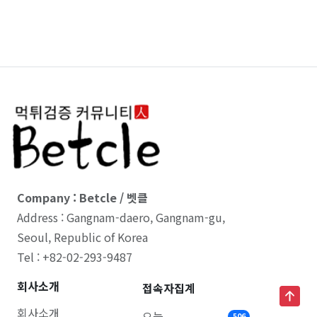
Company : Betcle / 벳클
Address : Gangnam-daero, Gangnam-gu,
Seoul, Republic of Korea
Tel : +82-02-293-9487
회사소개
접속자집계
회사소개
오늘
506