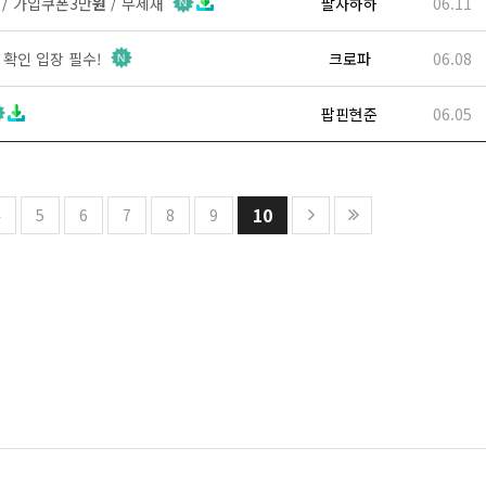
팔사하하
06.11
 / 가입쿠폰3만
원
/ 무제재
크로파
06.08
확인 입장 필수!
팝핀현준
06.05
10
4
5
6
7
8
9