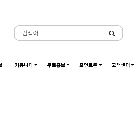
보
커뮤니티
무료홍보
포인트존
고객센터