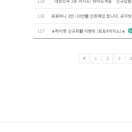
119
" 대한민국 1등 카지노! 파라오계열 " 신규입플
118
꽁꽁머니 3만~10만
원
인증매입 합니다. 공지방 
117
☀️하이벳 신규회
원
이벤트 (토토#카지노)☀️
다음
맨끝
1
2
3