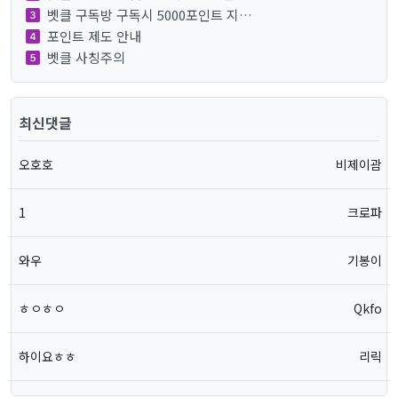
벳클 구독방 구독시 5000포인트 지…
포인트 제도 안내
벳클 사칭주의
최신댓글
오호호
비제이괌
1
크로파
와우
기봉이
ㅎㅇㅎㅇ
Qkfo
하이요ㅎㅎ
리릭