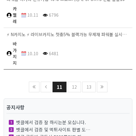
카
멜
10.11
6796
레
⚡️ N카지노 ⚡️ 라이브카지노 첫충5% 블랙가능 무제재 파워볼 실시간 전
문
바
가
10.10
6481
지
지
11
12
13
공지사항
벳클에서 검증 잘 하시는분 모십니다.
벳클에서 검증 및 먹튀사이트 판별 도…