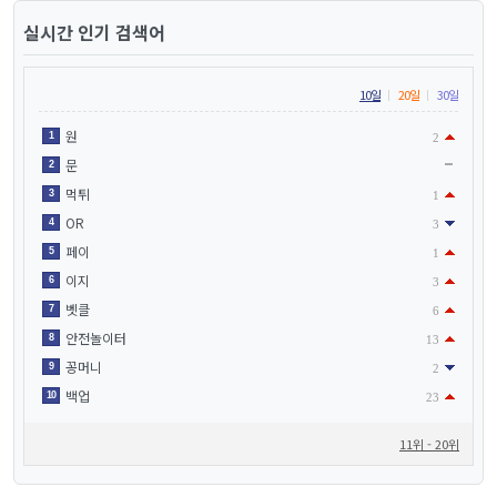
실시간 인기 검색어
10일
20일
30일
원
1
2
문
2
먹튀
3
1
OR
4
3
페이
5
1
이지
6
3
벳클
7
6
안전놀이터
8
13
꽁머니
9
2
백업
10
23
11위 - 20위