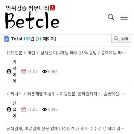
Total
193
건 [
11
페이지]
검색
EOS전
문
⚡️ 마린 ⚡️ 실시간 미니게임 매주 15% 돌발 / 블랙가능 파워볼
기
럭
11.07
6066
이
이
⚡️ 제니스 ⚡️ 헤븐계열 최상위 / 미겜전
문
, 온라인카지노, 슬롯머신, 스포츠 ⚡️
신
설
11.06
6046
이
정책결제, 미납결제 전
문
업체 비상티켓 // 최저 수수료 // 최다 결제사 보유