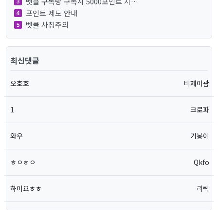
벳클 구독방 구독시 5000포인트 지…
포인트 제도 안내
벳클 사칭주의
최신댓글
오호호
비제이괌
1
크로파
와우
기봉이
ㅎㅇㅎㅇ
Qkfo
하이요ㅎㅎ
리릭