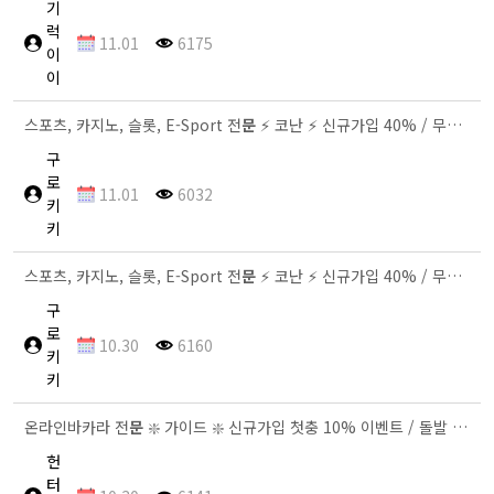
기
럭
11.01
6175
이
이
스포츠, 카지노, 슬롯, E-Sport 전
문
⚡️ 코난 ⚡️ 신규가입 40% / 무제재
구
로
11.01
6032
키
키
스포츠, 카지노, 슬롯, E-Sport 전
문
⚡️ 코난 ⚡️ 신규가입 40% / 무제재
구
로
10.30
6160
키
키
온라인바카라 전
문
❇️ 가이드 ❇️ 신규가입 첫충 10% 이벤트 / 돌발 10%
헌
터