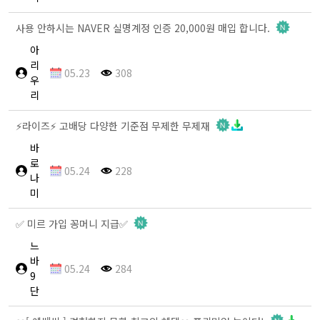
사용 안하시는 NAVER 실명계정 인증 20,000원 매입 합니다.
아
리
05.23
308
우
리
⚡️라이즈⚡️ 고배당 다양한 기준점 무제한 무제재
바
로
05.24
228
나
미
✅ 미르 가입 꽁머니 지급✅
느
바
05.24
284
9
단