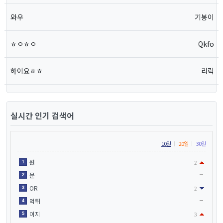
와우
기봉이
ㅎㅇㅎㅇ
Qkfo
하이요ㅎㅎ
리릭
실시간 인기 검색어
10일
20일
30일
원
1
2
문
2
OR
3
2
먹튀
4
이지
5
3