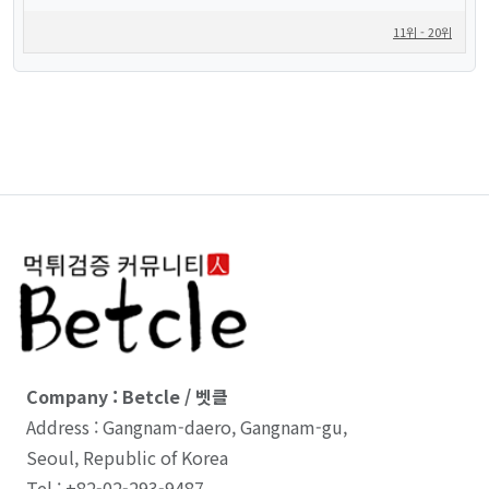
11위 - 20위
Company : Betcle / 벳클
Address : Gangnam-daero, Gangnam-gu,
Seoul, Republic of Korea
Tel : +82-02-293-9487