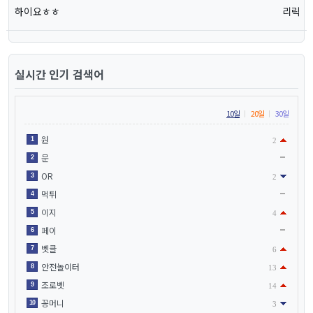
하이요ㅎㅎ
리릭
실시간 인기 검색어
10일
20일
30일
원
1
2
문
2
OR
3
2
먹튀
4
이지
5
4
페이
6
벳클
7
6
안전놀이터
8
13
조로벳
9
14
꽁머니
10
3