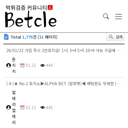
Total
1,775
건 [
21
페이지]
검색
26/01/22 가입 즉시 2만포지급! 1+1 3+4 5+5 10+9 가능 구글에 콕티비 검색 / 텔 …
돈
치
01.22
444
치
] A [★ No.1 토지노▶ALPHA BET (알파벳)◀ 배팅한도 무제한 [검증완료] ★] A [
얼
레
리
02.12
445
껄
레
리