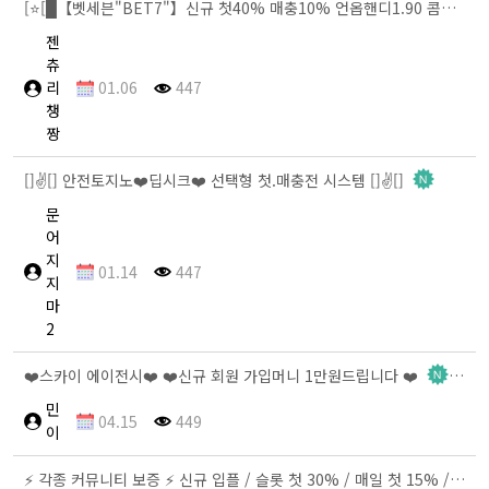
[⭐️[█【벳세븐"BET7"】신규 첫40% 매충10% 언옵핸디1.90 콤프지급█]⭐️]
젠
츄
리
01.06
447
챙
짱
[]✌️[] 안전토지노❤️딥시크❤️ 선택형 첫.매충전 시스템 []✌️[]
문
어
지
01.14
447
지
마
2
❤️스카이 에이전시❤️ ❤️신규 회원 가입머니 1만원드립니다 ❤️
민
04.15
449
이
⚡️ 각종 커뮤니티 보증 ⚡️ 신규 입플 / 슬롯 첫 30% / 매일 첫 15% / 매충 8%