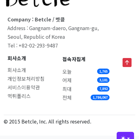
Company : Betcle / 벳클
Address : Gangnam-daero, Gangnam-gu,
Seoul, Republic of Korea
Tel : +82-02-293-9487
회사소개
접속자집계
회사소개
오늘
1,765
개인정보처리방침
어제
3,181
서비스이용약관
최대
7,892
먹튀폴리스
전체
1,786,067
© 2015 Betcle, Inc. All rights reserved.