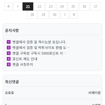
21
22
23
24
25
26
27
28
29
30
공지사항
벳클에서 검증 잘 하시는분 모십니다.
벳클에서 검증 및 먹튀사이트 판별 도…
벳클 구독방 구독시 5000포인트 지…
포인트 제도 안내
벳클 사칭주의
최신댓글
오호호
비제이괌