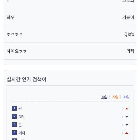
1
크로파
와우
기봉이
ㅎㅇㅎㅇ
Qkfo
하이요ㅎㅎ
리릭
실시간 인기 검색어
10일
20일
30일
원
1
2
OR
2
1
문
3
1
페이
4
1