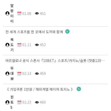
말
랑
01.08
451
이
이
전 세계 스포츠를 한 곳에서 도끼와 함께
옥
도
01.11
452
기
바르셀로나 공식 스폰서『1XBET』스포츠/카지노/슬롯 (첫충120%, 카지노190만원+150FS 패키지)
무
대
02.13
459
뽀
《 가입쿠폰 1만원 / 해외계열 메이저 토지노 》
핀
토
02.23
460
S