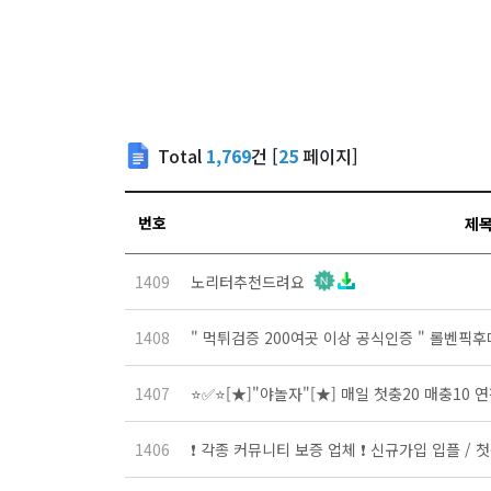
Total
1,769
건 [
25
페이지]
번호
제
1409
노리터추천드려요
1408
" 먹튀검증 200여곳 이상 공식인증 " 롤벤픽후
1407
⭐️✅⭐️[★]"야놀자"[★] 매일 첫충20 매충10 
1406
❗️ 각종 커뮤니티 보증 업체 ❗️ 신규가입 입플 / 