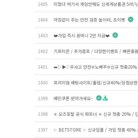
1405
미쳤다 여기서 게임만해도 신세계상품권 5마/
1404
아낌없이 주는 안전 검증 놀이터, 초이벳
1403
❤️가입 즉시 꽁머니 2만 지급❤️
1402
기프티콘 / 추가콤프 / 다양한이벤트 / 빠른충환
1401
➡️▷▶:: 무사고 안전✡️노빠꾸✡️신규 첫충20%
1400
프리미엄 배팅사이트/홀덤/신규40%/당첨상
1399
배민쿠폰 받아가세요~
1398
✳️ 오즈포탈 공식 파트너 ✳️ 신규 첫충 20% /
1397
✨ BETSTORE ✨ 신규입플 / 가입 첫충 40% 