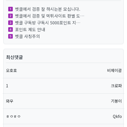
벳클에서 검증 잘 하시는분 모십니다.
벳클에서 검증 및 먹튀사이트 판별 도…
벳클 구독방 구독시 5000포인트 지…
포인트 제도 안내
벳클 사칭주의
최신댓글
오호호
비제이괌
1
크로파
와우
기봉이
ㅎㅇㅎㅇ
Qkfo