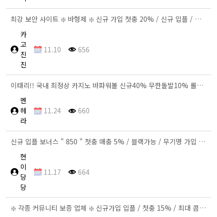
최강 보안 사이트 ❇️ 바형제 ❇️ 신규 가입 첫충 20% / 신규 입플 / 무제재
카
고
11.10
656
진
진
이태리!! 국내 최정상 카지노 바파워볼 신규40% 무한돌발10% 롤전문
멘
헤
11.24
660
라
신규 입플 보너스 " 850 " 첫충 매충 5% / 블랙가능 / 무기명 가입 & 바카라
현
이
11.17
664
당
당
❇️ 각종 커뮤니티 보증 업체 ❇️ 신규가입 입플 / 첫충 15% / 최대 콤프 지급