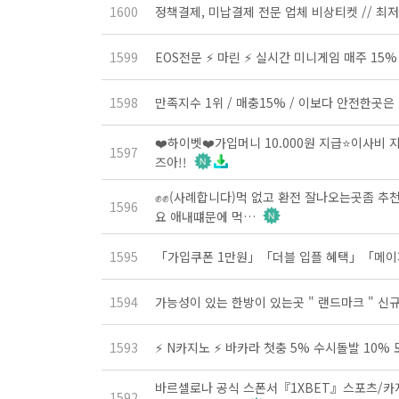
1600
정책결제, 미납결제 전문 업체 비상티켓 // 최저
1599
EOS전문 ⚡️ 마린 ⚡️ 실시간 미니게임 매주 15
1598
만족지수 1위 / 매충15% / 이보다 안전한곳은
❤️하이벳❤️가입머니 10.000원 지급⭐️이사비 
1597
즈아!!
✊✊(사례합니다)먹 없고 환전 잘나오는곳좀 추
1596
요 애내떄문에 먹…
1595
「가입쿠폰 1만원」「더블 입플 혜택」「메
1594
가능성이 있는 한방이 있는곳 " 랜드마크 " 신규
1593
⚡️ N카지노 ⚡️ 바카라 첫충 5% 수시돌발 10
바르셀로나 공식 스폰서『1XBET』스포츠/카지
1592