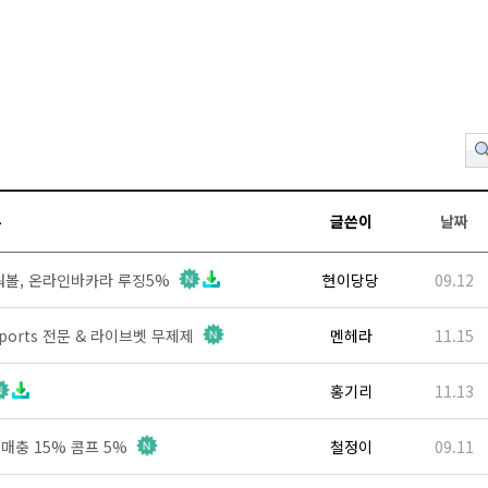
글쓴이
날짜
목
현이당당
09.12
S파워볼, 온라인바카라 루징5%
멘헤라
11.15
ports 전문 & 라이브벳 무제제
홍기리
11.13
철정이
09.11
 매충 15% 콤프 5%