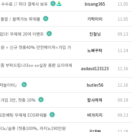
bisang365
11.05
 수수료 // 최다 결제사 보유
기럭이이
11.05
% 돌발 / 블랙가능 파워볼
진철님
09.13
 없다! 무제제 20여 이벤트
지원 ⭐️ 신규 첫충40% 안전메이져⭐️가입 가
노빠꾸탁
11.14
천좀 부탁드립니다✊✊ ✊✊실장 총판 오지마세
asdasd123123
11.16
butler56
11.16
이저놀이터」
팔사하하
09.19
가입 3만, 첫충 10%
바가지지
09.13
% 모든배팅 무제재 EOS파워볼
노/슬롯 (첫충100%, 카지노190만원
무대뽀
11.18