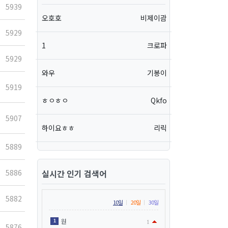
5939
오호호
비제이괌
5929
1
크로파
5929
와우
기봉이
5919
ㅎㅇㅎㅇ
Qkfo
5907
하이요ㅎㅎ
리릭
5889
5886
실시간 인기 검색어
5882
10일
20일
30일
원
1
1
5876