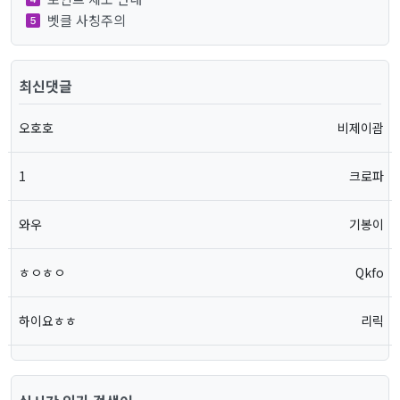
벳클 사칭주의
최신댓글
오호호
비제이괌
1
크로파
와우
기봉이
ㅎㅇㅎㅇ
Qkfo
하이요ㅎㅎ
리릭