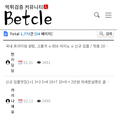
Total
1,773
건 [
34
페이지]
검색
국내 프리미엄 원탑, 고품격 ❇️ 850 카지노 ❇️ 신규 입플 / 첫충 10% / 매충 5%
현
이
01.31
3491
당
당
신규 입플맛집1+1 3+3 5+4 10+7 20+9 + 2만원 자세한설명은 클릭
카
리
나
02.13
3490
에
유