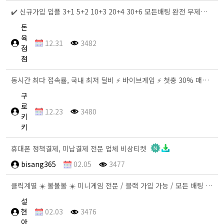
✔️ 신규가입 입플 3+1 5+2 10+3 20+4 30+6 모든배팅 완전 무제재 롤링200%
돈
육
12.31
3482
점
점
동시간 최다 접속률, 국내 최저 딜비 ⚡️ 바이브게임 ⚡️ 첫충 30% 매충 5%
구
로
12.23
3480
키
키
휴대폰 정책결제, 미납결제 전문 업체 비상티켓
bisang365
02.05
3477
클릭계열 ☀️ 볼볼볼 ☀️ 미니게임 전문 / 블랙 가입 가능 / 모든 배팅 무제재
설
현
02.03
3476
아