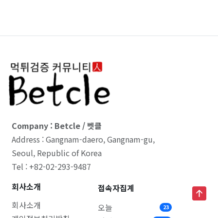
Company : Betcle / 벳클
Address : Gangnam-daero, Gangnam-gu,
Seoul, Republic of Korea
Tel : +82-02-293-9487
회사소개
접속자집계
회사소개
오늘
23