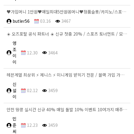
♥가입머니 1만원♥매일최대5만원꽁머니♥정품슬롯/카지노/스포츠♥
butler56
03.16
3467
☀️ 오즈포탈 공식 파트너 ☀️ 신규 첫충 20% / 스포츠 토너먼트 / 모든배팅 허용
영
조
12.30
3464
이
이
헤븐계열 최상위 ⚡️ 제니스 ⚡️ 미니게임 받히기 전문 / 블랙 가입 가능 / 무제재
신
설
02.12
3459
이
안전 땅콩 실시간 신규 40% 매일 돌발 10% 이벤트 10여가지 매주 업데이트
민
준
12.23
3459
씨