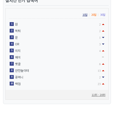
실시간 인기 검색어
10일
20일
30일
원
1
2
먹튀
2
2
문
3
1
OR
4
3
이지
5
4
페이
6
벳클
7
6
안전놀이터
8
13
꽁머니
9
2
백업
10
23
11위 - 20위