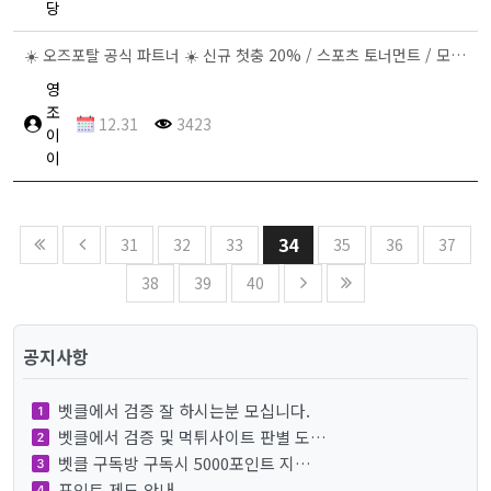
당
☀️ 오즈포탈 공식 파트너 ☀️ 신규 첫충 20% / 스포츠 토너먼트 / 모든배팅 허용
영
조
12.31
3423
이
이
34
31
32
33
35
36
37
38
39
40
공지사항
벳클에서 검증 잘 하시는분 모십니다.
벳클에서 검증 및 먹튀사이트 판별 도…
벳클 구독방 구독시 5000포인트 지…
포인트 제도 안내