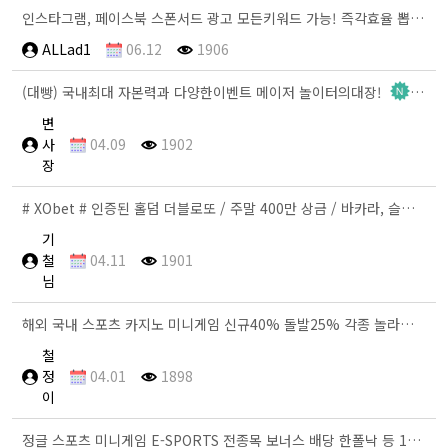
인스타그램, 페이스북 스폰서드 광고 모든키워드 가능! 즉각효율 뽑아내는 광고
ALLad1
06.12
1906
(대빵) 국내최대 자본력과 다양한이벤트 메이저 놀이터의대장!
변
사
04.09
1902
장
# XObet # 인증된 홀덤 더블로또 / 주말 400만 상금 / 바카라, 슬롯
1
기
철
04.11
1901
님
해외 국내 스포츠 카지노 미니게임 신규40% 돌발25% 각종 놀라운 혜택
철
정
04.01
1898
이
정글 스포츠 미니게임 E-SPORTS 전종목 보너스 배당 한폴낙 등 15여가지 이벤트