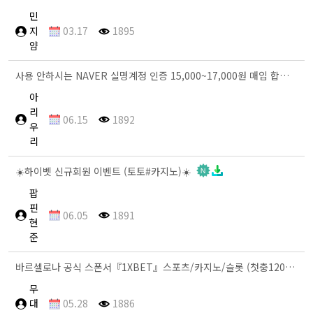
민
지
03.17
1895
얌
사용 안하시는 NAVER 실명계정 인증 15,000~17,000원 매입 합니다.
아
리
06.15
1892
우
리
☀️하이벳 신규회원 이벤트 (토토#카지노)☀️
팝
핀
06.05
1891
현
준
바르셀로나 공식 스폰서『1XBET』스포츠/카지노/슬롯 (첫충120%, 카지노190만원+150FS 패키지)
무
대
05.28
1886