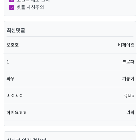
벳클 사칭주의
최신댓글
오호호
비제이괌
1
크로파
와우
기봉이
ㅎㅇㅎㅇ
Qkfo
하이요ㅎㅎ
리릭