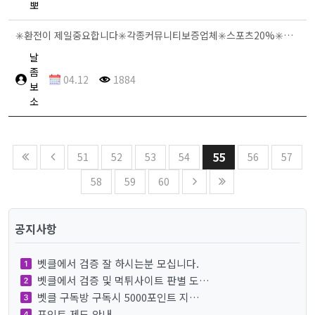
뽀
✳️환전이 제일중요합니다✳️각종커뮤니티보증업체✳️스포츠20%✳️콤프최대지급✳️배팅제한X✳️
날
좀
04.12
1884
보
소
55
51
52
53
54
56
57
58
59
60
공지사항
벳클에서 검증 잘 하시는분 모십니다.
벳클에서 검증 및 먹튀사이트 판별 도…
벳클 구독방 구독시 5000포인트 지…
포인트 제도 안내