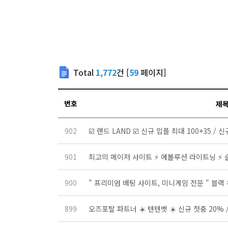
Total
1,772
건 [
59
페이지]
번호
제
902
☑️ 랜드 LAND ☑️ 신규 입플 최대 100+35 / 
901
최고의 메이저 사이트 ⚡️ 에볼루션 라이트닝 ⚡️ 슬
900
" 프리미엄 배팅 사이트, 미니게임 전문 " 블랙 
899
오즈포탈 파트너 ☀️ 텐텐벳 ☀️ 신규 첫충 20% 