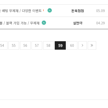
돈육점점
05.09
 모든 배팅 무제재 / 다양한 이벤트
1
설현아
04.29
볼 / 블랙 가입 가능 / 무제재
59
54
55
56
57
58
60