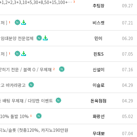
2+2,3+3,10+5,30+8,50+15,100+…
3
추팀장
09.27
비스켓
07.21
저 ]
1
민이
06.20
롯 임대분양 전문업체
핀토S
07.05
저 ]
1
신설이
07.16
히기 전문 / 블랙 O / 무제재
2
이슬로
04.29
광고 바카라광고
돈육점점
04.29
 모든 배팅 무제재 / 다양한 이벤트
화랑선
05.02
 10% 돌발 10%
1
노/슬롯 (첫충120%, 카지노190만원
무대뽀
07.04