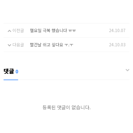
이전글
헬요일 극복 했습니다 ㅠㅠ
24.10.07
다음글
빨간날 쉬고 싶다요 ㅜ.ㅜ
24.10.03
댓글
0
등록된 댓글이 없습니다.