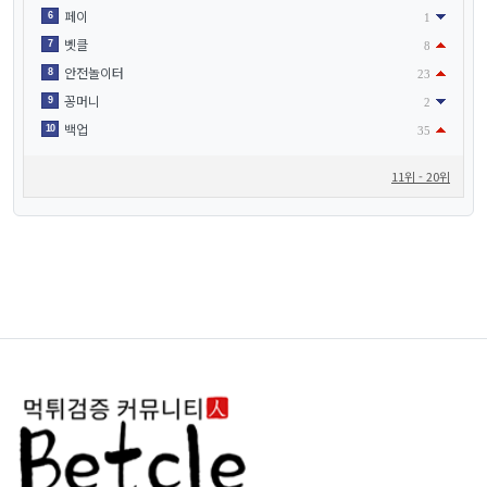
페이
6
1
벳클
7
8
안전놀이터
8
23
꽁머니
9
2
백업
10
35
11위 - 20위