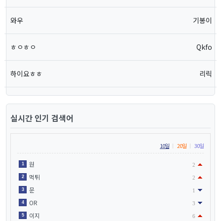
와우
기봉이
ㅎㅇㅎㅇ
Qkfo
하이요ㅎㅎ
리릭
실시간 인기 검색어
10일
20일
30일
원
1
2
먹튀
2
2
문
3
1
OR
4
3
이지
5
6