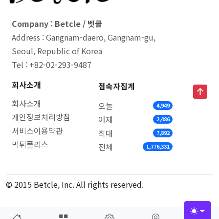
Company : Betcle / 벳클
Address : Gangnam-daero, Gangnam-gu,
Seoul, Republic of Korea
Tel : +82-02-293-9487
회사소개
접속자집계
회사소개
오늘
4,949
개인정보처리방침
어제
2,486
서비스이용약관
최대
7,892
먹튀폴리스
전체
1,776,331
© 2015 Betcle, Inc. All rights reserved.
Toggle