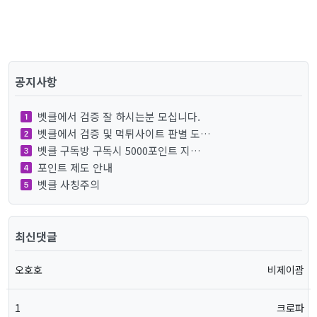
공지사항
벳클에서 검증 잘 하시는분 모십니다.
벳클에서 검증 및 먹튀사이트 판별 도…
벳클 구독방 구독시 5000포인트 지…
포인트 제도 안내
벳클 사칭주의
최신댓글
오호호
비제이괌
1
크로파