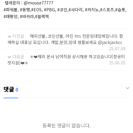
텔레문의 : @mouse77777
#파워볼, #동행,#EOS, #PBG, #코인,#사다리, #카지노,#스포츠,#슬롯,
#태평양, #바카라,#블랙잭
이전글
해외선물, 코인선물, 마진 hts 전문임대업체입니다. 함
께하실 대표님 모십니다. 개발,분양,임대 샘플보세요 @jackjackcc
25.07.09
다음글
✳️❤️해외 본사 남여직원 상시채용 하고있습니다[항공티
켓지원]❤️✳️
25.06.05
댓글
0
등록된 댓글이 없습니다.