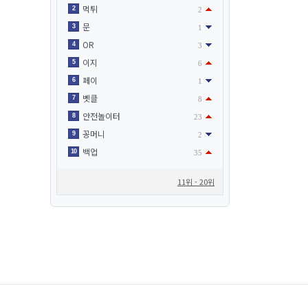
먹튀
2
2
문
3
1
OR
4
3
이지
5
6
페이
6
1
벳클
7
8
안전놀이터
8
23
꽁머니
9
2
백업
10
35
11위 - 20위