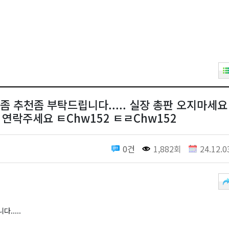
 추천좀 부탁드립니다..... 실장 총판 오지마세요
락주세요 ㅌChw152 ㅌㄹChw152
0건
1,882회
24.12.0
.....