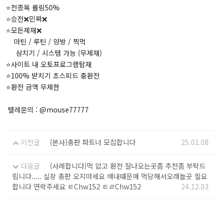
⭐전종목 롤링50%
⭐승전❌민짜❌
⭐모든제재❌
마틴 / 루틴 / 양방 / 찍먹
삼치기 / 시스템 가능 (무제재)
⭐사이트 내 오토프로그램탑재
⭐100% 받치기 초스피드 충환전
⭐환전 금액 무제한
텔레문의 : @mouse77777
이전글
{본사}총판 파트너 모집합니다
25.01.08
다음글
(사례합니다)먹 없고 환전 잘나오는곳좀 추천좀 부탁드
립니다..... 실장 총판 오지마세요 애내떄문에 먹당해서오래놀곳 필요
합니다 연락주세요 ㅌChw152 ㅌㄹChw152
24.12.03