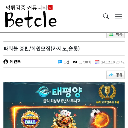
목록
파워볼 총판/회원모집(카지노,슬롯)
케인즈
1건
1,738회
24.12.10 20:42
공유