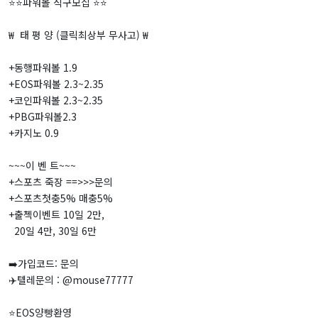
⭐️⭐️파워볼 식구모집 ⭐️⭐️
₩ 태 평 양 (클릭최상부 무사고) ₩
+동행파워볼 1.9
+EOS파워볼 2.3~2.35
+코인파워볼 2.3~2.35
+PBG파워볼2.3
+카지노 0.9
~~~이 벤 트~~~
+스포츠 죽장 ==>>>문의
+스포츠첫충5% 매충5%
+출첵이벤트 10일 2만,
20일 4만, 30일 6만
➡️가입코드: 문의
✈️텔레문의 : @mouse77777
⭐EOS양빵환영