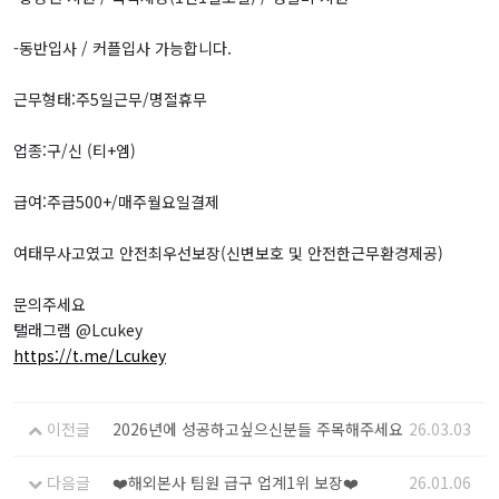
-동반입사 / 커플입사 가능합니다.
근무형태:주5일근무/명절휴무
업종:구/신 (티+엠)
급여:주급500+/매주월요일결제
여태무사고였고 안전최우선보장(신변보호 및 안전한근무환경제공)
문의주세요
탤래그램 @Lcukey
https://t.me/Lcukey
이전글
2026년에 성공하고싶으신분들 주목해주세요
26.03.03
다음글
❤️해외본사 팀원 급구 업계1위 보장❤️
26.01.06