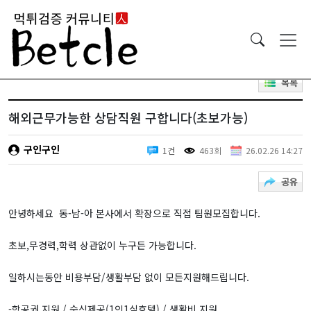
목록
해외근무가능한 상담직원 구합니다(초보가능)
구인구인
1건
463회
26.02.26 14:27
공유
안녕하세요 동-남-아 본사에서 확장으로 직접 팀원모집합니다.
초보,무경력,학력 상관없이 누구든 가능합니다.
일하시는동안 비용부담/생활부담 없이 모든지원해드립니다.
-항공권 지원 / 숙식제공(1인1실호텔) / 생활비 지원