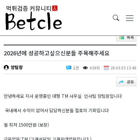
목록
2026년에 성공하고싶으신분들 주목해주세요
양팀장
1건
638회
26.03.03 13:48
공유
안녕하세요 지사 운영중인 대형 TM 사무실 인사팀 양팀장입니다
국내에서 수익이 없어서 답답하신분들 절호의 기회입니다
월 최저 1500만원 (보장)
근무업무:TM.(고객상담및 고객응대업무입니다.)