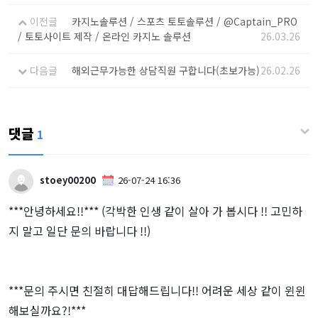
이전글
카지노솔루션 / 스포츠 토토솔루션 / @Captain_PRO
/ 토토사이트 제작 / 온라인 카지노 솔루션
26.03.26
다음글
해외근무가능한 상담직원 구합니다(초보가능)
26.02.26
댓글
1
stoey00200
26-07-24 16:36
***안녕하세요!!*** (각박한 인생 같이 살아 가 봅시다 !! 고민하
지 말고 일단 문의 바랍니다 !!)
***문의 주시면 친절히 대답해드립니다!! 어려운 세상 같이 윈윈
해보실까요?!***