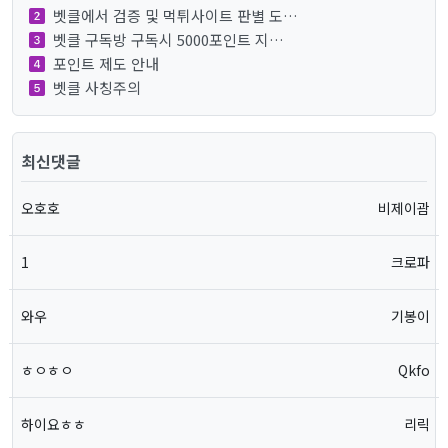
벳클에서 검증 및 먹튀사이트 판별 도…
벳클 구독방 구독시 5000포인트 지…
포인트 제도 안내
벳클 사칭주의
최신댓글
오호호
비제이괌
1
크로파
와우
기봉이
ㅎㅇㅎㅇ
Qkfo
하이요ㅎㅎ
리릭