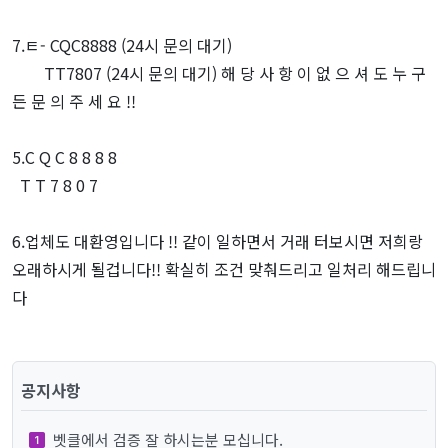
7.ㅌ- CQC8888 (24시 문의 대기)
TT7807 (24시 문의 대기) 해 당 사 항 이 없 으 셔 도 누 구
든 문 의 주 세 요 !!
5.C Q C 8 8 8 8
T T 7 8 0 7
6.업체도 대환영입니다 !! 같이 일하면서 거래 터보시면 저희랑
오래하시게 될겁니다!! 확실히 조건 맞춰드리고 일처리 해드립니
다
공지사항
벳클에서 검증 잘 하시는분 모십니다.