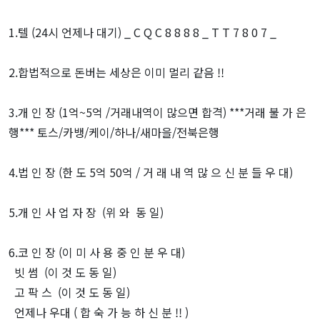
1.텔 (24시 언제나 대기) _ C Q C 8 8 8 8 _ T T 7 8 0 7 _
2.합법적으로 돈버는 세상은 이미 멀리 같음 !!
3.개 인 장 (1억~5억 /거래내역이 많으면 합격) ***거래 불 가 은
행*** 토스/카뱅/케이/하나/새마을/전북은행
4.법 인 장 (한 도 5억 50억 / 거 래 내 역 많 으 신 분 들 우 대)
5.개 인 사 업 자 장 (위 와 동 일)
6.코 인 장 (이 미 사 용 중 인 분 우 대)
빗 썸 (이 것 도 동 일)
고 팍 스 (이 것 도 동 일)
언제나 우대 ( 합 숙 가 능 하 신 분 !! )