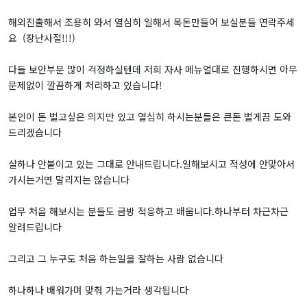
해외진출해서 조용히 와서 열심히 일해서 목돈만들어 보실분들 연락주세
요 (장난사절!!!)
다들 보안부분 많이 걱정하실텐데 저희 자사 메뉴얼대로 진행하시면 아무
문제없이 깔끔하게 처리하고 있습니다!
본인이 돈 벌고싶은 의지만 있고 열심히 하시는분들은 큰돈 벌게끔 도와
드리겠습니다
살하나 안붙이고 있는 그대로 안내드립니다.일해보시고 적성에 안맞아서
가시는거면 말리지는 않습니다
업무 처음 해보시는 분들도 금방 적응하고 배웁니다.하나부터 차근차근
알려드립니다
그리고 그 누구도 처음 하는일을 잘하는 사람 없습니다
하나하나 배워가며 맞춰 가는거라 생각됩니다