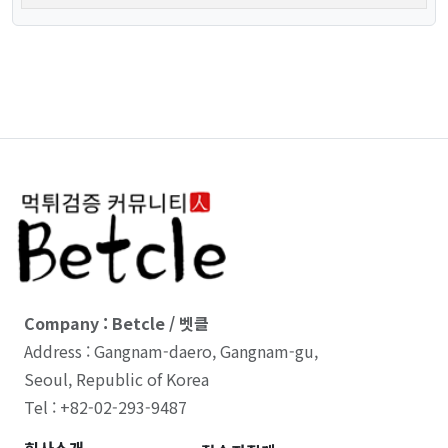
Company : Betcle / 벳클
Address : Gangnam-daero, Gangnam-gu,
Seoul, Republic of Korea
Tel : +82-02-293-9487