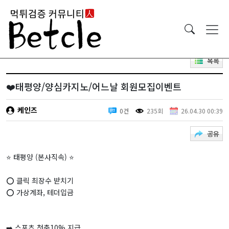
목록
❤️태평양/양심카지노/어느날 회원모집이벤트
케인즈
0건
235회
26.04.30 00:39
공유
⭐️ 태평양 (본사직속) ⭐️
⭕️ 클릭 최장수 받치기
⭕️ 가상계좌, 테더입금
➡️ 스포츠 첫충10% 지급