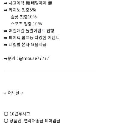
➡️ 사고이력 無 배팅제제 無
➡️ 카지노 첫충5%
슬롯 첫충10%
스포츠 청충 10%
➡️ 매일매일 돌발이벤트 진행
➡️ 페이백,콤프등 다양한 이벤트
➡️ 레벨별 본사 요율지급
➡️문의 : @mouse77777
──────────────────────
⭐️ 어느날 ⭐️
⭕️ 10년무사고
⭕️ 상품권, 연락처송금,테더입금