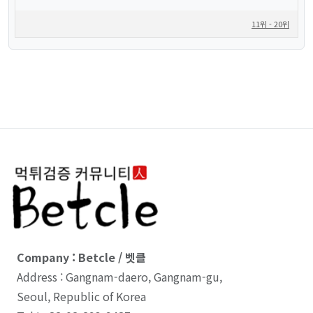
11위 - 20위
Company : Betcle / 벳클
Address : Gangnam-daero, Gangnam-gu,
Seoul, Republic of Korea