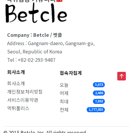
Company : Betcle / 벳클
Address : Gangnam-daero, Gangnam-gu,
Seoul, Republic of Korea
Tel : +82-02-293-9487
회사소개
접속자집계
회사소개
오늘
5,673
개인정보처리방침
어제
2,486
서비스이용약관
최대
7,892
먹튀폴리스
전체
1,777,055
© 2015 Betcle, Inc. All rights reserved.