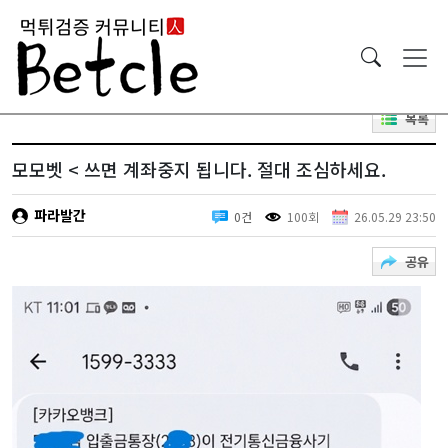
목록
모모벳 < 쓰면 계좌중지 됩니다. 절대 조심하세요.
파라발간
0건
100회
26.05.29 23:50
공유