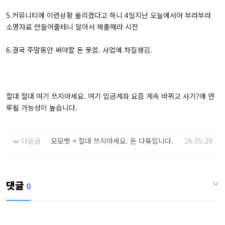
5.커뮤니티에 이런상황 올리겠다고 하니 4일지난 오늘에서야 부랴부랴
소명자료 만들어줄테니 알아서 제출해라 시전
6.결국 주말동안 써야할 돈 못씀. 사업에 차질생김.
절대 절대 여기 쓰지마세요. 여기 입금계좌 요즘 계속 바뀌고 사기?에 연
루될 가능성이 높습니다.
다음글
모모벳 < 절대 쓰지마세요. 돈 다묶입니다.
26.05.29
댓글
0