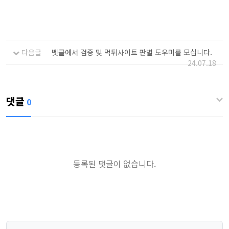
다음글
벳클에서 검증 및 먹튀사이트 판별 도우미를 모십니다.
24.07.18
댓글
0
등록된 댓글이 없습니다.