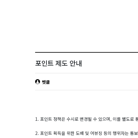
포인트 제도 안내
벳클
1. 포인트 정책은 수시로 변경될 수 있으며, 이를 별도로
2. 포인트 획득을 위한 도배 및 어뷰징 등의 행위자는 통보