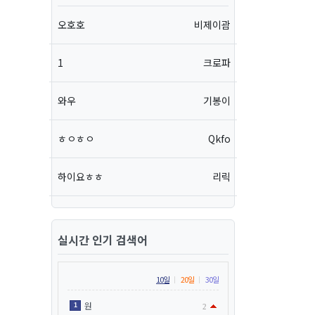
오호호
비제이괌
1
크로파
와우
기봉이
ㅎㅇㅎㅇ
Qkfo
하이요ㅎㅎ
리릭
실시간 인기 검색어
10일
20일
30일
원
1
2