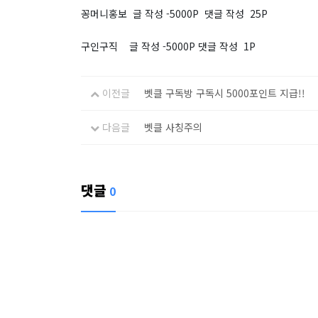
꽁머니홍보 글 작성 -5000P 댓글 작성 25P
구인구직 글 작성 -5000P 댓글 작성 1P
이전글
벳클 구독방 구독시 5000포인트 지급!!
다음글
벳클 사칭주의
댓글
0