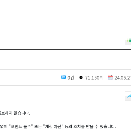
0건
71,150회
24.05.2
 통보하지 않습니다.
없이 "포인트 몰수" 또는 "계정 차단" 등의 조치를 받을 수 있습니다.