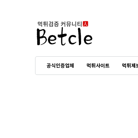
공식인증업체
먹튀사이트
먹튀제