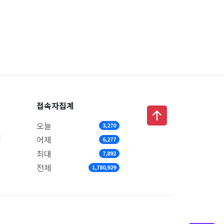
접속자집계
오늘
3,270
침
어제
6,277
최대
7,892
전체
1,780,929