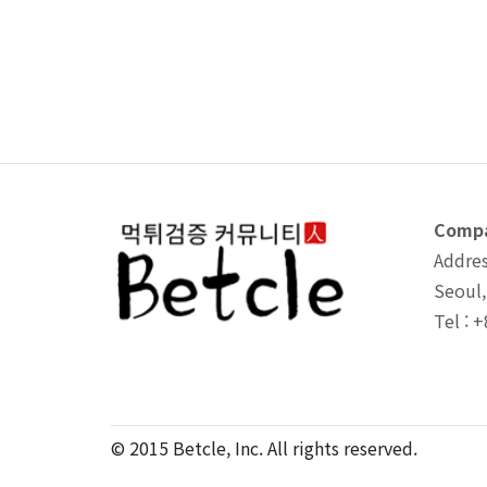
Compa
Addres
Seoul,
Tel : 
© 2015 Betcle, Inc. All rights reserved.