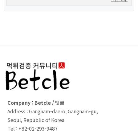
Company : Betcle / 벳클
Address : Gangnam-daero, Gangnam-gu,
Seoul, Republic of Korea
Tel : +82-02-293-9487