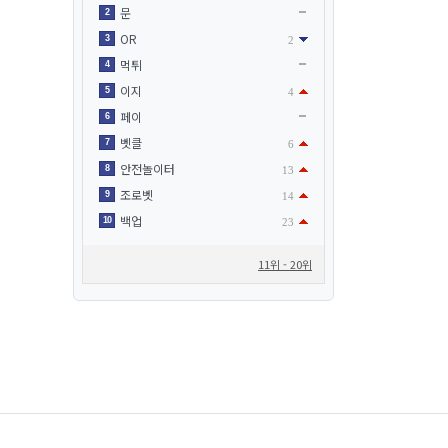
문
2
OR
3
2
먹튀
4
이지
5
4
페이
6
벳클
7
6
안전놀이터
8
13
조로벳
9
14
백업
10
23
11위 - 20위