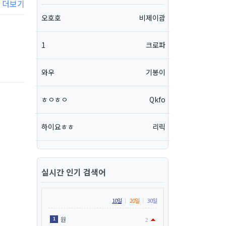
더보기
오호호
비제이괌
1
크로파
와우
기봉이
ㅎㅇㅎㅇ
Qkfo
하이요ㅎㅎ
리릭
실시간 인기 검색어
10일
20일
30일
원
1
2