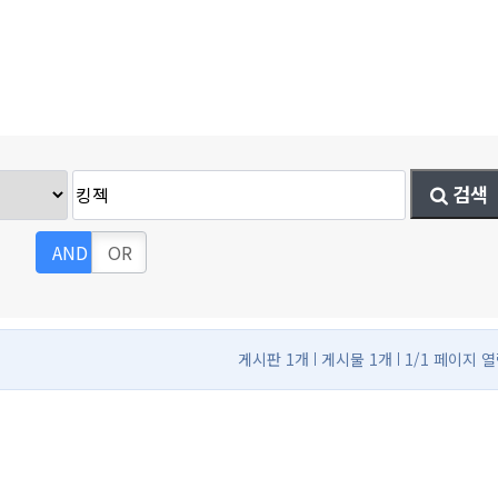
검색
AND
OR
게시판 1개
게시물 1개
1/1 페이지 열