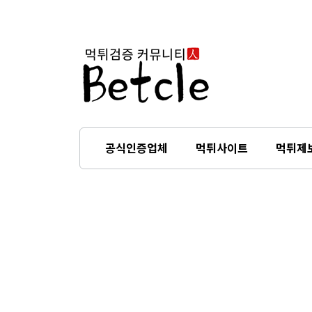
공식인증업체
먹튀사이트
먹튀제