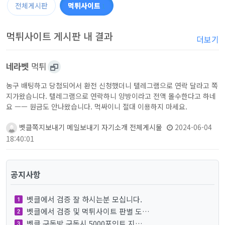
전체게시판
먹튀사이트
1
먹튀사이트 게시판 내 결과
더보기
네라벳
먹튀
농구 배팅하고 당첨되어서 환전 신청했더니 텔레그램으로 연락 달라고 쪽
지가왔습니다. 텔레그램으로 연락하니 양방이라고 전액 몰수한다고 하네
요 ㅡㅡ 원금도 안나왔습니다. 먹싸이니 절대 이용하지 마세요.
벳클
쪽지보내기
메일보내기
자기소개
전체게시물
2024-06-04
18:40:01
공지사항
벳클에서 검증 잘 하시는분 모십니다.
벳클에서 검증 및 먹튀사이트 판별 도…
벳클 구독방 구독시 5000포인트 지…