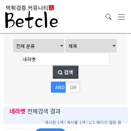
검색
AND
OR
네라벳
전체검색 결과
게시판 1개
게시물 1개
1/1 페이지 열람 중