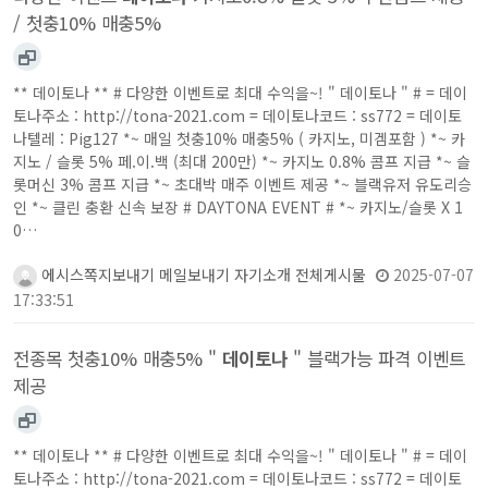
/ 첫충10% 매충5%
** 데이토나 ** # 다양한 이벤트로 최대 수익을~! " 데이토나 " # = 데이
토나주소 : http://tona-2021.com = 데이토나코드 : ss772 = 데이토
나텔레 : Pig127 *~ 매일 첫충10% 매충5% ( 카지노, 미겜포함 ) *~ 카
지노 / 슬롯 5% 페.이.백 (최대 200만) *~ 카지노 0.8% 콤프 지급 *~ 슬
롯머신 3% 콤프 지급 *~ 초대박 매주 이벤트 제공 *~ 블랙유저 유도리승
인 *~ 클린 충환 신속 보장 # DAYTONA EVENT # *~ 카지노/슬롯 X 1
0…
에시스
쪽지보내기
메일보내기
자기소개
전체게시물
2025-07-07
17:33:51
전종목 첫충10% 매충5% "
데이토나
" 블랙가능 파격 이벤트
제공
** 데이토나 ** # 다양한 이벤트로 최대 수익을~! " 데이토나 " # = 데이
토나주소 : http://tona-2021.com = 데이토나코드 : ss772 = 데이토