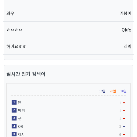
와우
기봉이
ㅎㅇㅎㅇ
Qkfo
하이요ㅎㅎ
리릭
실시간 인기 검색어
10일
20일
30일
원
1
1
먹튀
2
1
문
3
1
OR
4
3
이지
5
6