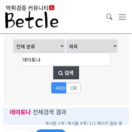
검색
AND
OR
데이토나
전체검색 결과
게시판 1개
게시물 4개
1/1 페이지 열람 중