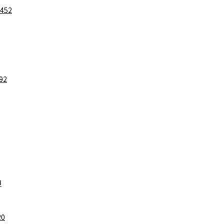
3452
92
0
20