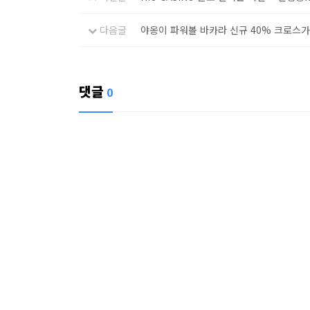
다음글
야옹이 파워볼 바카라 신규 40% 크로스가능
댓글
0