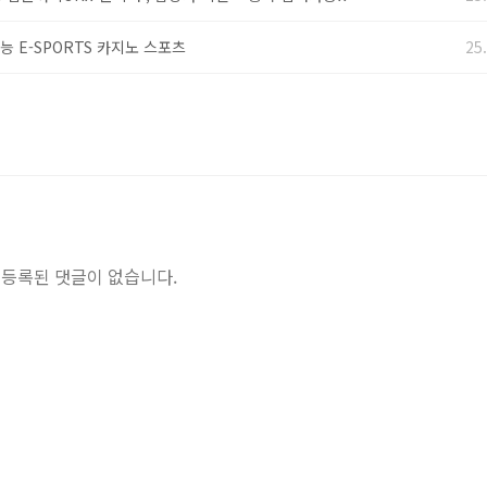
 E-SPORTS 카지노 스포츠
25
등록된 댓글이 없습니다.