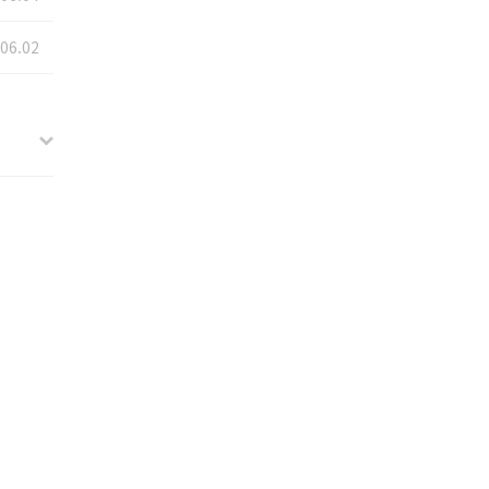
.06.02